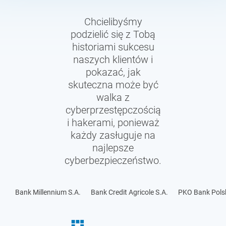
Chcielibyśmy
podzielić się z Tobą
historiami sukcesu
naszych klientów i
pokazać, jak
skuteczna może być
walka z
cyberprzestępczością
i hakerami, ponieważ
każdy zasługuje na
najlepsze
cyberbezpieczeństwo.
Bank Millennium S.A.
Bank Credit Agricole S.A.
PKO Bank Polsk