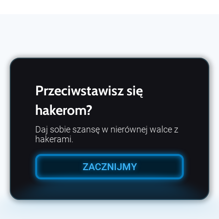
Przeciwstawisz się
hakerom?
Daj sobie szansę w nierównej walce z
hakerami.
ZACZNIJMY