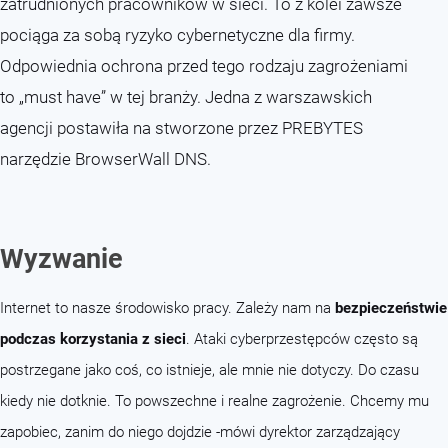
zatrudnionych pracowników w sieci. To z kolei zawsze
pociąga za sobą ryzyko cybernetyczne dla firmy.
Odpowiednia ochrona przed tego rodzaju zagrożeniami
to „must have” w tej branży. Jedna z warszawskich
agencji postawiła na stworzone przez PREBYTES
narzędzie BrowserWall DNS.
Wyzwanie
Internet to nasze środowisko pracy. Zależy nam na
bezpieczeństwie
podczas korzystania z sieci
. Ataki cyberprzestępców często są
postrzegane jako coś, co istnieje, ale mnie nie dotyczy. Do czasu
kiedy nie dotknie. To powszechne i realne zagrożenie. Chcemy mu
zapobiec, zanim do niego dojdzie -mówi dyrektor zarządzający