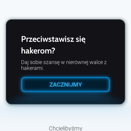
Przeciwstawisz się
hakerom?
Daj sobie szansę w nierównej walce z
hakerami.
ZACZNIJMY
Chcielibyśmy