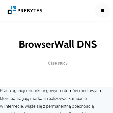
BrowserWall
DNS
Case
study
Praca agencji e-marketingowych i domów mediowych,
które pomagają markom realizować kampanie
w Internecie, wiąże się z permanentną obecnością