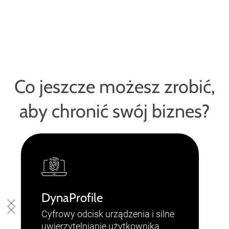
Co jeszcze możesz zrobić,
aby chronić swój biznes?
DynaProfile
Cyfrowy odcisk urządzenia i silne
uwierzytelnianie użytkownika