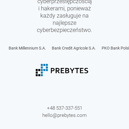
cyberprzestępczością
i hakerami, ponieważ
każdy zasługuje na
najlepsze
cyberbezpieczeństwo.
Bank Millennium S.A.
Bank Credit Agricole S.A.
PKO Bank Polsk
+48 537-337-551
hello@prebytes.com