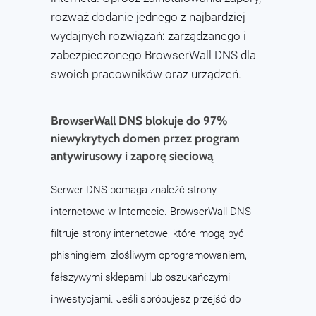
rozważ dodanie jednego z najbardziej
wydajnych rozwiązań: zarządzanego i
zabezpieczonego BrowserWall DNS dla
swoich pracowników oraz urządzeń.
BrowserWall DNS blokuje do 97%
niewykrytych domen przez program
antywirusowy i zaporę sieciową
Serwer DNS pomaga znaleźć strony
internetowe w Internecie. BrowserWall DNS
filtruje strony internetowe, które mogą być
phishingiem, złośliwym oprogramowaniem,
fałszywymi sklepami lub oszukańczymi
inwestycjami. Jeśli spróbujesz przejść do