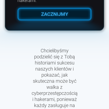
hakerami.
ZACZNIJMY
Chcielibyśmy
podzielić się z Tobą
historiami sukcesu
naszych klientów i
pokazać, jak
skuteczna może być
walka z
cyberprzestępczością
i hakerami, ponieważ
każdy zasługuje na