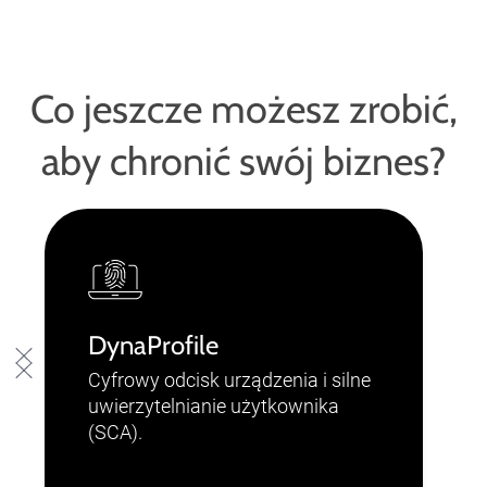
Co jeszcze możesz zrobić,
aby chronić swój biznes?
DynaProfile
Cyfrowy odcisk urządzenia i silne
uwierzytelnianie użytkownika
(SCA).