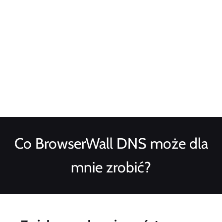
Co BrowserWall DNS może dla
mnie zrobić?