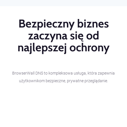
Bezpieczny biznes
zaczyna się od
najlepszej ochrony
BrowserWall DNS to kompleksowa usługa, która zapewnia
użytkownikom bezpieczne, prywatne przeglądanie.