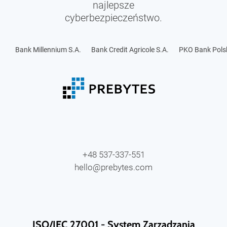
najlepsze
cyberbezpieczeństwo.
Bank Millennium S.A.
Bank Credit Agricole S.A.
PKO Bank Polsk
+48 537-337-551
hello@prebytes.com
ISO/IEC 27001 - System Zarządzania